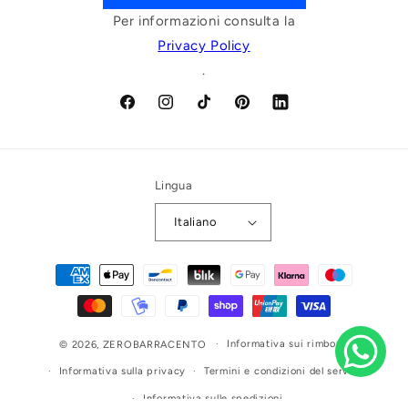
Per informazioni consulta la
Privacy Policy
.
Facebook
Instagram
TikTok
Pinterest
LinkedIn
Lingua
Italiano
Metodi
di
pagamento
Informativa sui rimborsi
© 2026,
ZEROBARRACENTO
Informativa sulla privacy
Termini e condizioni del servizio
Informativa sulle spedizioni