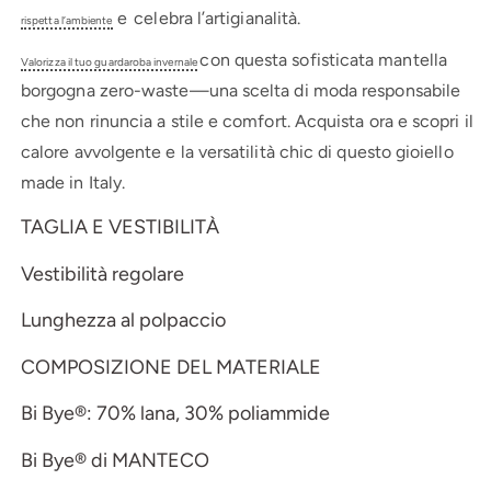
e
celebra l’artigianalità.
rispetta l’ambiente
con questa sofisticata mantella
Valorizza il tuo guardaroba invernale
borgogna zero-waste—una scelta di moda responsabile
che non rinuncia a stile e comfort. Acquista ora e scopri il
calore avvolgente e la versatilità chic di questo gioiello
made in Italy.
TAGLIA E VESTIBILITÀ
Vestibilità regolare
Lunghezza al polpaccio
COMPOSIZIONE DEL MATERIALE
Bi Bye®: 70% lana, 30% poliammide
Bi Bye® di MANTECO